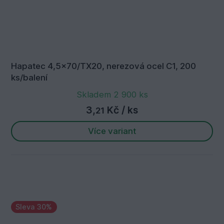
Hapatec 4,5x70/TX20, nerezová ocel C1, 200
ks/balení
Skladem 2 900 ks
3,
Kč
/ ks
21
Více variant
Sleva 30%