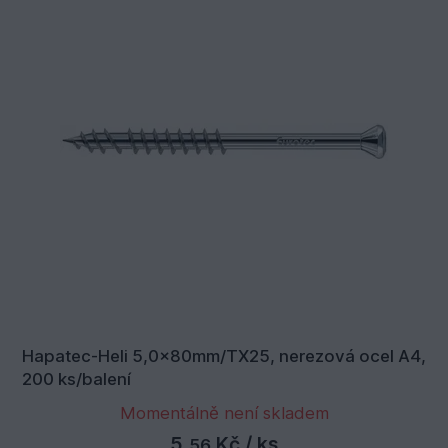
Hapatec-Heli 5,0x80mm/TX25, nerezová ocel A4,
200 ks/balení
Momentálně není skladem
5,
Kč
/ ks
56