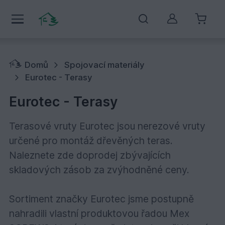
Můj účet
Domů
Spojovací materiály
Eurotec - Terasy
Eurotec - Terasy
Terasové vruty Eurotec jsou nerezové vruty
určené pro montáž dřevěných teras.
Naleznete zde doprodej zbývajících
skladových zásob za zvýhodněné ceny.
Sortiment značky Eurotec jsme postupně
nahradili vlastní produktovou řadou Mex