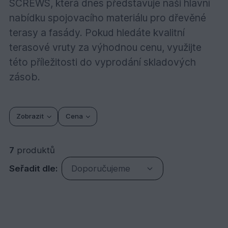
SCREWS, která dnes představuje naši hlavní
nabídku spojovacího materiálu pro dřevěné
terasy a fasády. Pokud hledáte kvalitní
terasové vruty za výhodnou cenu, využijte
této příležitosti do vyprodání skladových
zásob.
Zobrazit
Cena
7
produktů
Seřadit dle:
Doporučujeme