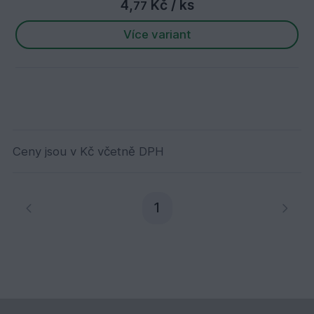
4,
Kč
/ ks
77
Více variant
Ceny jsou v Kč včetně DPH
Aktuální stránka
1