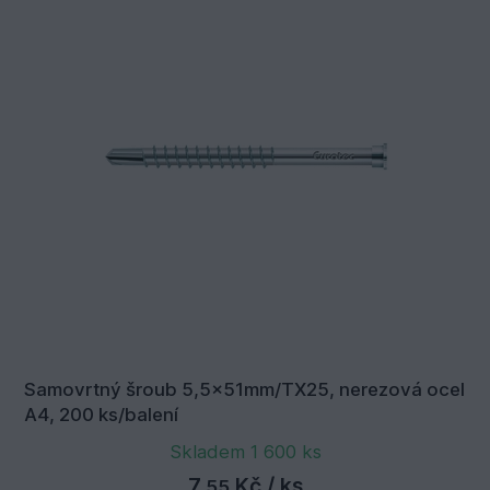
Samovrtný šroub 5,5x51mm/TX25, nerezová ocel
A4, 200 ks/balení
Skladem 1 600 ks
7,
Kč
/ ks
55