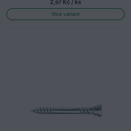
2,
Kč
/ ks
97
Více variant