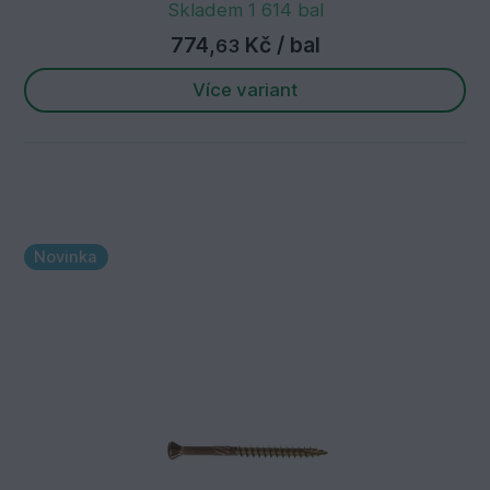
Skladem 1 614 bal
774,
Kč
/ bal
63
Více variant
Novinka