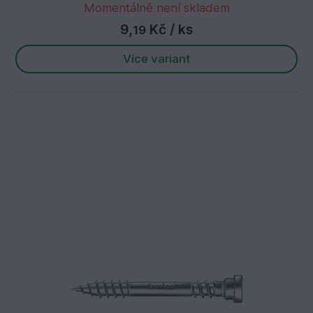
Momentálně není skladem
9,
Kč
/ ks
19
Více variant