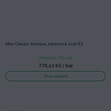
Mex Classic Antique, nerezová ocel A2
Skladem 753 bal
774,
Kč
/ bal
63
Více variant