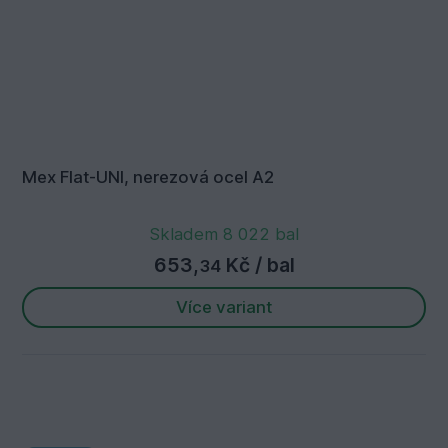
Mex Flat-UNI, nerezová ocel A2
Skladem 8 022 bal
653,
Kč
/ bal
34
Více variant