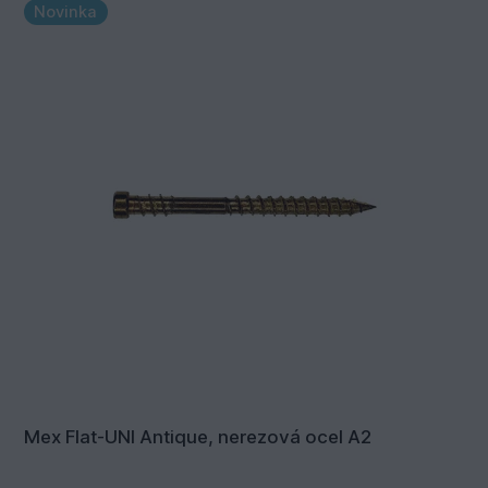
Novinka
Mex Flat-UNI Antique, nerezová ocel A2