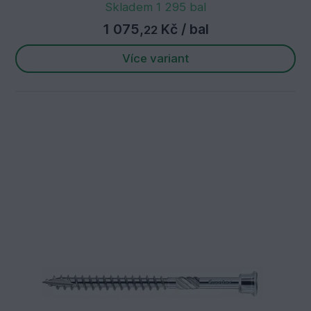
Skladem 1 295 bal
1 075,
Kč
/ bal
22
Více variant