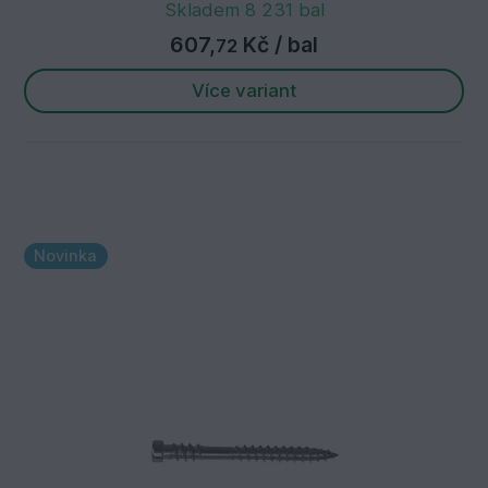
Skladem 8 231 bal
607,
Kč
/ bal
72
Více variant
Novinka