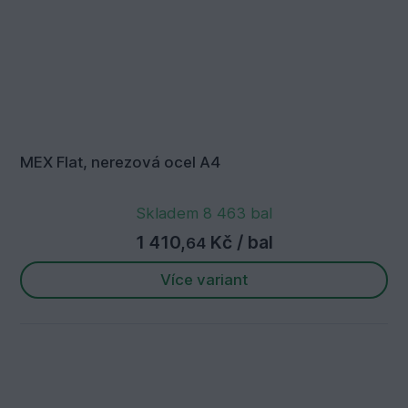
MEX Flat, nerezová ocel A4
Skladem 8 463 bal
1 410,
Kč
/ bal
64
Více variant