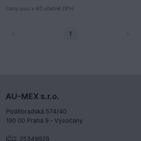
Ceny jsou v Kč včetně DPH
Aktuální stránka
1
AU-MEX s.r.o.
Poděbradská 574/40
190 00 Praha 9 - Vysočany
IČO: 25349929