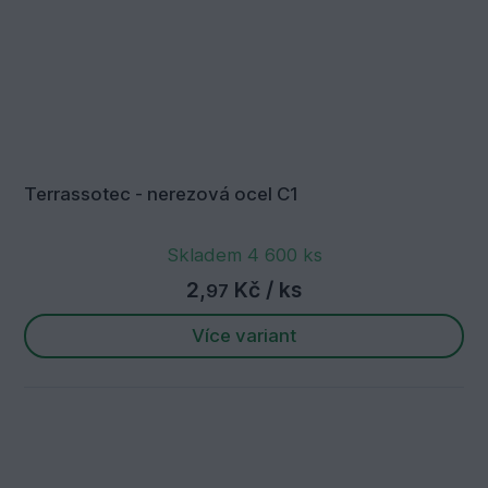
Terrassotec - nerezová ocel C1
Skladem 4 600 ks
2,
Kč
/ ks
97
Více variant