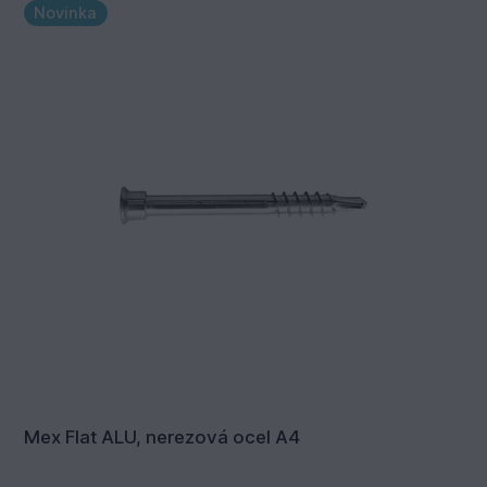
Novinka
Mex Flat ALU, nerezová ocel A4