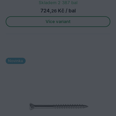
Skladem 2 387 bal
724,
Kč
/ bal
26
Více variant
Novinka