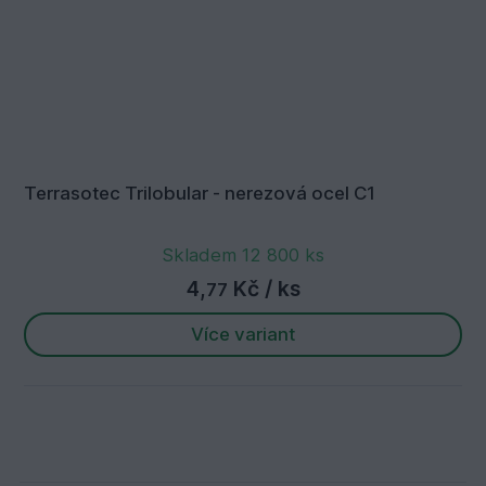
Terrasotec Trilobular - nerezová ocel C1
Skladem 12 800 ks
4,
Kč
/ ks
77
Více variant