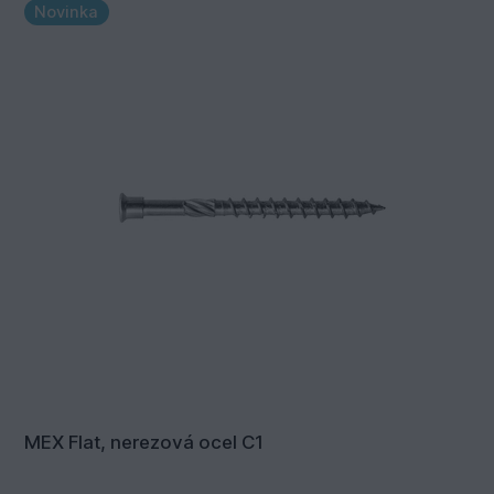
Novinka
MEX Flat, nerezová ocel C1