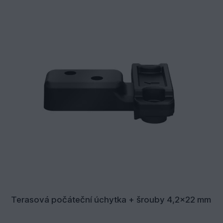
Terasová počáteční úchytka + šrouby 4,2x22 mm