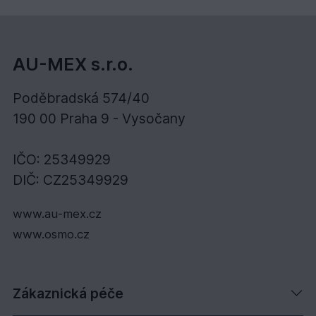
AU-MEX s.r.o.
Poděbradská 574/40
190 00 Praha 9 - Vysočany
IČO: 25349929
DIČ: CZ25349929
www.au-mex.cz
www.osmo.cz
Zákaznická péče