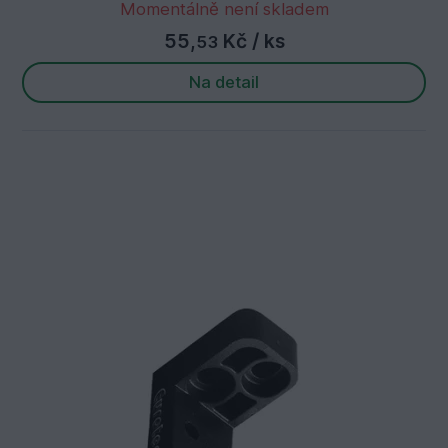
Momentálně není skladem
55,
Kč
/ ks
53
Na detail