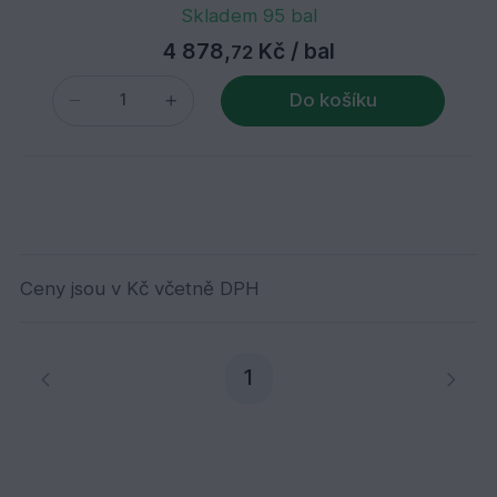
Skladem 95 bal
4 878,
Kč
/ bal
72
Do košíku
Ceny jsou v Kč včetně DPH
Aktuální stránka
1