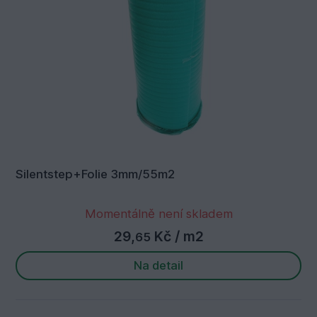
Silentstep+Folie 3mm/55m2
Momentálně není skladem
29,
Kč
/ m2
65
Na detail