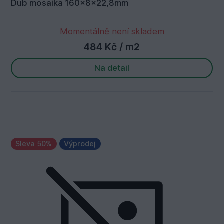
Dub mosaika 160x8x22,8mm
Momentálně není skladem
484 Kč
/ m2
Na detail
Sleva 50%
Výprodej