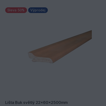
Sleva 50%
Výprodej
Lišta Buk světlý 22x60x2500mm