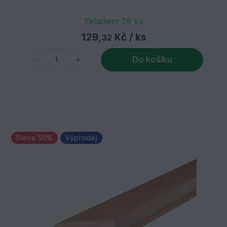
Skladem 28 ks
129,
Kč
/ ks
32
Do košíku
Sleva 50%
Výprodej