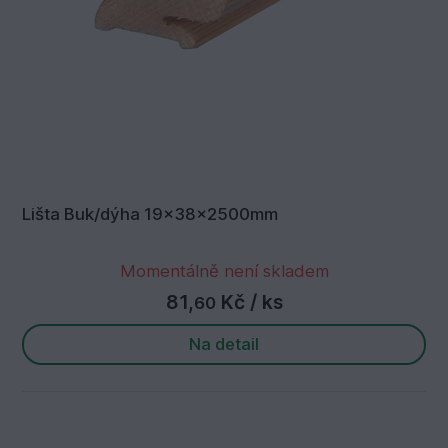
Lišta Buk/dýha 19x38x2500mm
Momentálně není skladem
81,
Kč
/ ks
60
Na detail