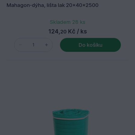
Mahagon-dýha, lišta lak 20x40x2500
Skladem 28 ks
124,
Kč
/ ks
20
Do košíku