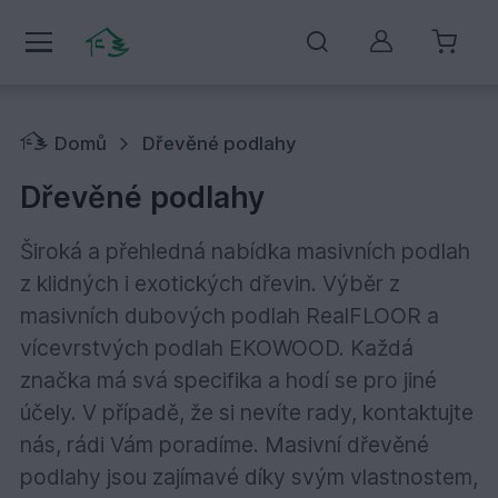
Můj účet
Domů
Dřevěné podlahy
Dřevěné podlahy
Široká a přehledná nabídka masivních podlah
z klidných i exotických dřevin. Výběr z
masivních dubových podlah RealFLOOR a
vícevrstvých podlah EKOWOOD. Každá
značka má svá specifika a hodí se pro jiné
účely. V případě, že si nevíte rady, kontaktujte
nás, rádi Vám poradíme. Masivní dřevěné
podlahy jsou zajímavé díky svým vlastnostem,