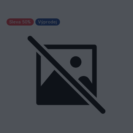
Sleva 50%
Výprodej