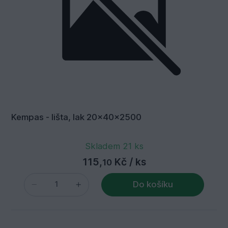
Kempas - lišta, lak 20x40x2500
Skladem 21 ks
115,
Kč
/ ks
10
Do košíku