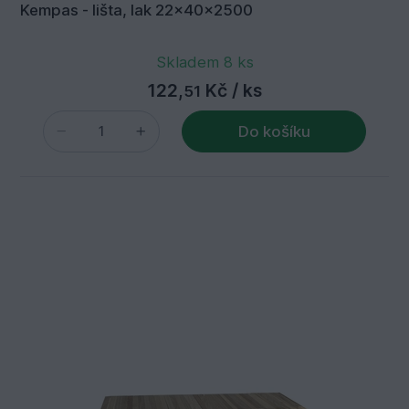
Kempas - lišta, lak 22x40x2500
Skladem 8 ks
122,
Kč
/ ks
51
Do košíku