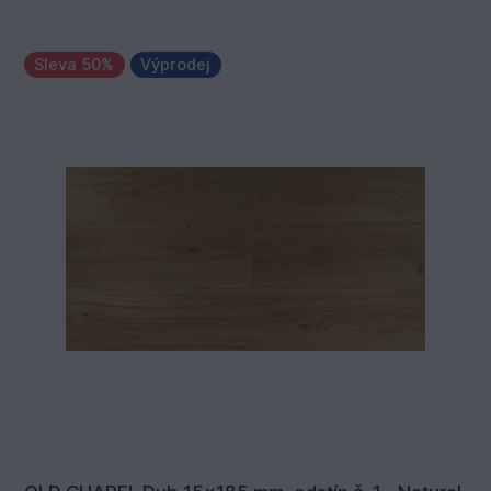
Sleva 50%
Výprodej