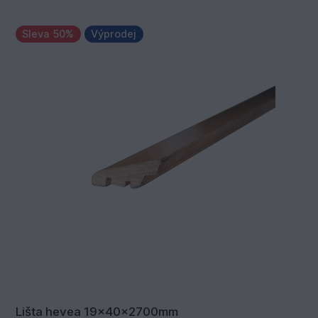
Sleva 50%
Výprodej
Lišta hevea 19x40x2700mm