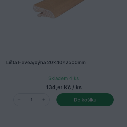
Lišta Hevea/dýha 20x40x2500mm
Skladem 4 ks
134,
Kč
/ ks
61
Do košíku