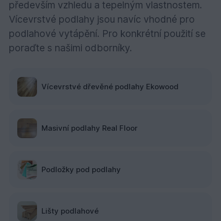
především vzhledu a tepelným vlastnostem.
Vícevrstvé podlahy jsou navíc vhodné pro
podlahové vytápění. Pro konkrétní použití se
poraďte s našimi odborníky.
Vícevrstvé dřevěné podlahy Ekowood
Masivní podlahy Real Floor
Podložky pod podlahy
Lišty podlahové