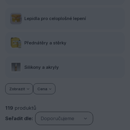
Lepidla pro celoplošné lepení
Přednátěry a stěrky
Silikony a akryly
Zobrazit
Cena
119
produktů
Seřadit dle:
Doporučujeme