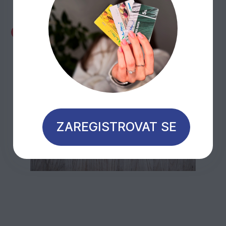
Sleva 50%
Výprodej
ZAREGISTROVAT SE