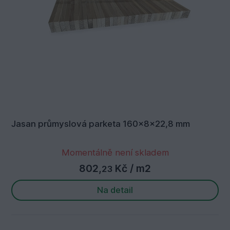
Jasan průmyslová parketa 160x8x22,8 mm
Momentálně není skladem
802,
Kč
/ m2
23
Na detail