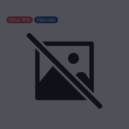
Sleva 50%
Výprodej