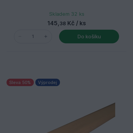
Skladem 32 ks
145,
Kč
/ ks
38
Do košíku
Sleva 50%
Výprodej