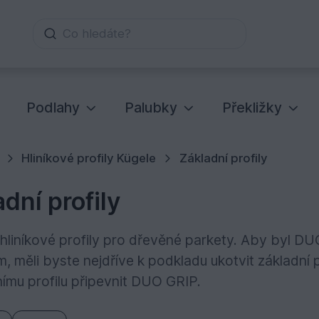
Co hledáte?
Podlahy
Palubky
Překližky
Hliníkové profily Kügele
Základní profily
dní profily
 hliníkové profily pro dřevěné parkety. Aby byl 
, měli byste nejdříve k podkladu ukotvit základní
nímu profilu připevnit DUO GRIP.