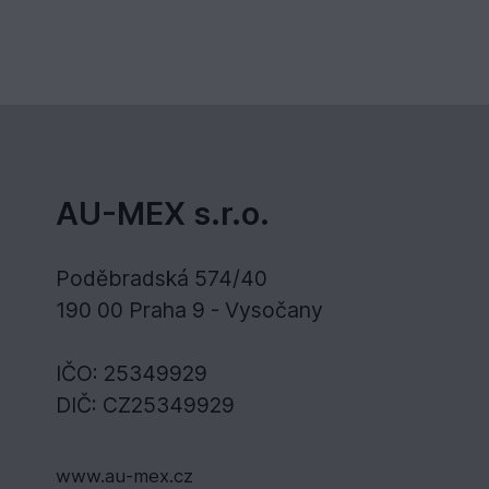
AU-MEX s.r.o.
Poděbradská 574/40
190 00 Praha 9 - Vysočany
IČO: 25349929
DIČ: CZ25349929
www.au-mex.cz