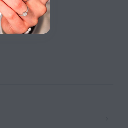
ní stránka