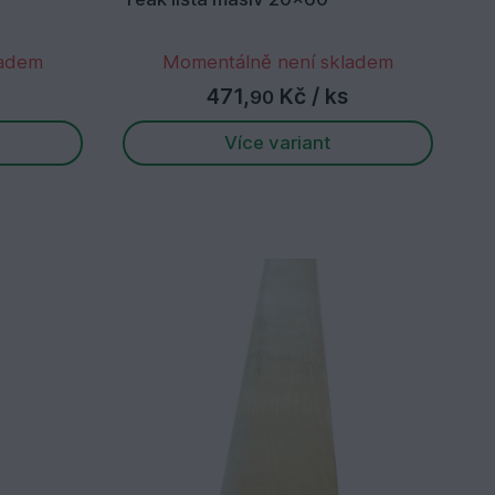
ladem
Momentálně není skladem
471,
Kč
/ ks
90
Více variant