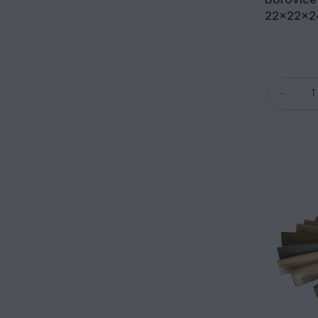
22x22x