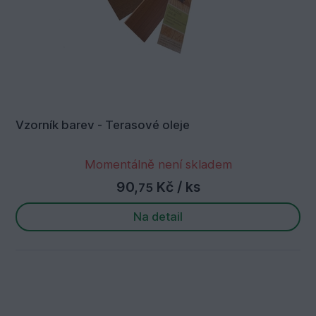
Vzorník barev - Terasové oleje
Momentálně není skladem
90,
Kč
/ ks
75
Na detail