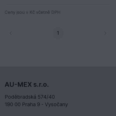
Ceny jsou v Kč včetně DPH
Aktuální stránka
1
AU-MEX s.r.o.
Poděbradská 574/40
190 00 Praha 9 - Vysočany