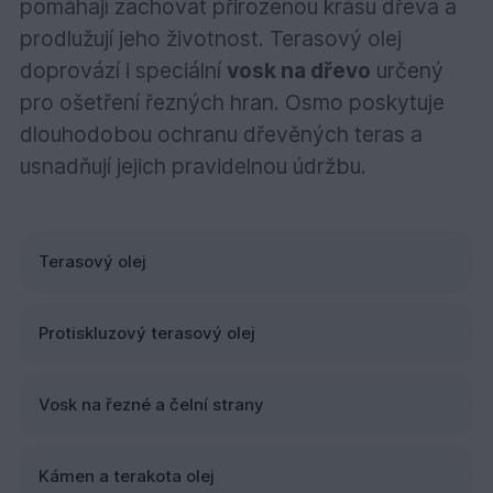
pomáhají zachovat přirozenou krásu dřeva a
prodlužují jeho životnost. Terasový olej
doprovází i speciální
vosk na dřevo
určený
pro ošetření řezných hran. Osmo poskytuje
dlouhodobou ochranu dřevěných teras a
usnadňují jejich pravidelnou údržbu.
Terasový olej
Protiskluzový terasový olej
Vosk na řezné a čelní strany
Kámen a terakota olej