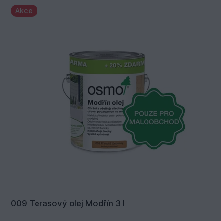
Akce
009 Terasový olej Modřín 3 l