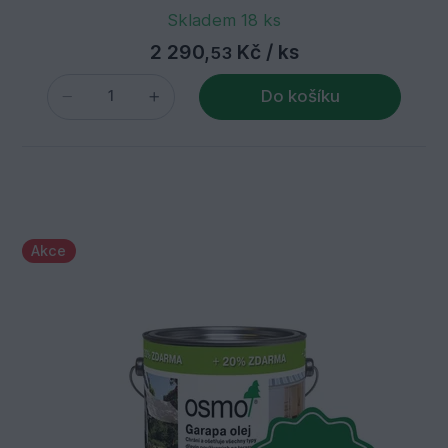
Skladem 18 ks
2 290,
Kč
/ ks
53
Do košíku
Akce