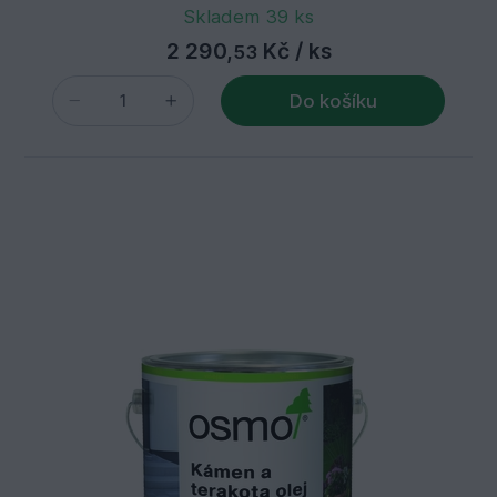
Skladem 39 ks
2 290,
Kč
/ ks
53
Do košíku