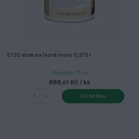
5735 Vosk na řezné hrany 0,375 l
Skladem 70 ks
686,
Kč
/ ks
07
Do košíku