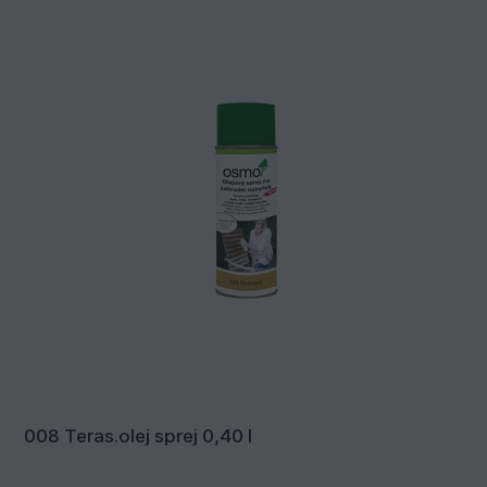
008 Teras.olej sprej 0,40 l