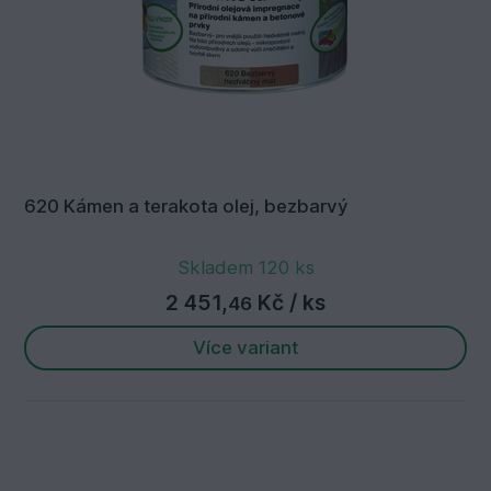
620 Kámen a terakota olej, bezbarvý
Skladem 120 ks
2 451,
Kč
/ ks
46
Více variant