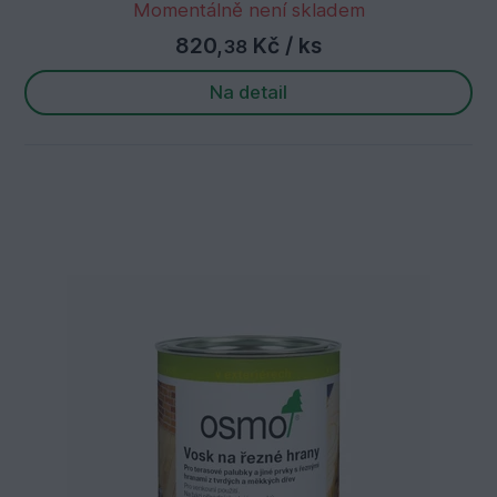
Momentálně není skladem
820,
Kč
/ ks
38
Na detail