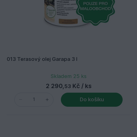
013 Terasový olej Garapa 3 l
Skladem 25 ks
2 290,
Kč
/ ks
53
Do košíku