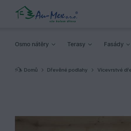
Osmo nátěry
Terasy
Fasády
Domů
Dřevěné podlahy
Vícevrstvé d