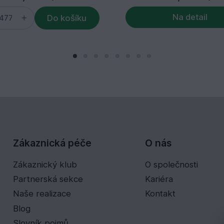
Na detail
Do košíku
Zákaznická péče
O nás
Zákaznický klub
O společnosti
Partnerská sekce
Kariéra
Naše realizace
Kontakt
Blog
Slovník pojmů