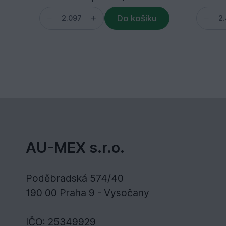
Do košíku
AU-MEX s.r.o.
Poděbradská 574/40
190 00 Praha 9 - Vysočany
IČO: 25349929