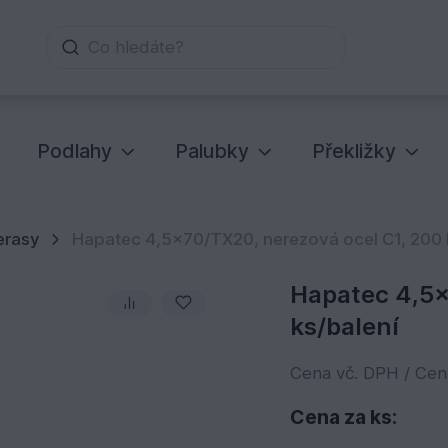
Co hledáte?
Podlahy
Palubky
Překližky
erasy
Hapatec 4,5x70/TX20, nerezová ocel C1, 200 
Hapatec 4,5x
ks/balení
Cena vč. DPH / Ce
Cena za ks: