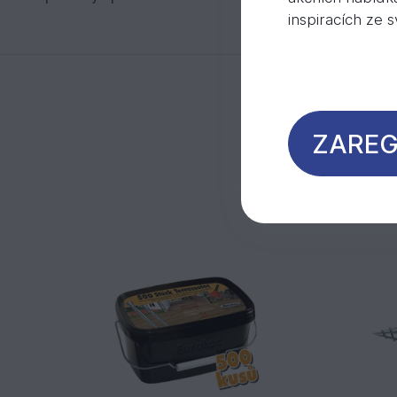
inspiracích ze 
ZAREG