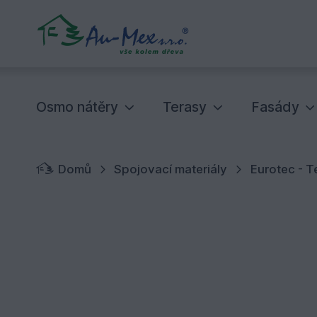
Osmo nátěry
Terasy
Fasády
Domů
Spojovací materiály
Eurotec - T