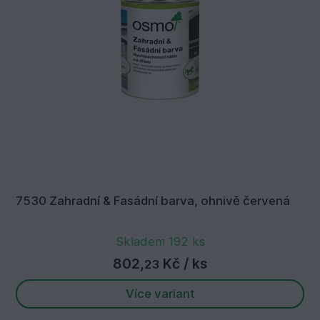
7530 Zahradní & Fasádní barva, ohnivě červená
Skladem 192 ks
802,
Kč
/ ks
23
Více variant