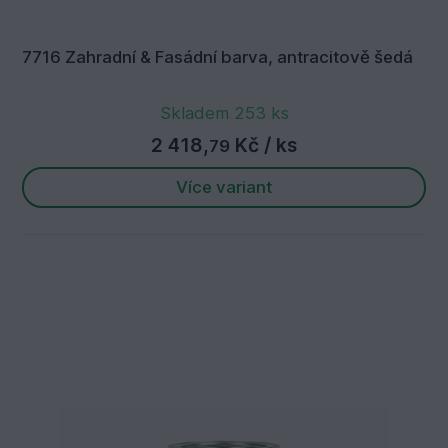
7716 Zahradní & Fasádní barva, antracitově šedá
Skladem 253 ks
2 418,
Kč
/ ks
79
Více variant