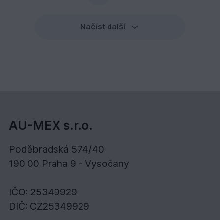
Načíst další
AU-MEX s.r.o.
Poděbradská 574/40
190 00 Praha 9 - Vysočany
IČO: 25349929
DIČ: CZ25349929