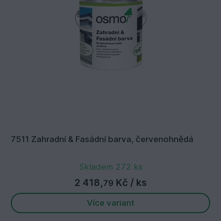
7511 Zahradní & Fasádní barva, červenohnědá
Skladem 272 ks
2 418,
Kč
/ ks
79
Více variant