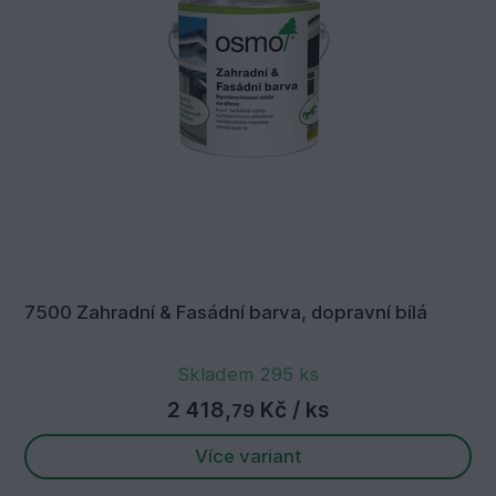
7500 Zahradní & Fasádní barva, dopravní bílá
Skladem 295 ks
2 418,
Kč
/ ks
79
Více variant