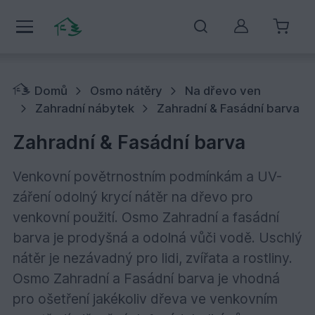
Můj účet
Domů
Osmo nátěry
Na dřevo ven
Zahradní nábytek
Zahradní & Fasádní barva
Zahradní & Fasádní barva
Venkovní povětrnostním podmínkám a UV-
záření odolný krycí nátěr na dřevo pro
venkovní použití. Osmo Zahradní a fasádní
barva je prodyšná a odolná vůči vodě. Uschlý
nátěr je nezávadný pro lidi, zvířata a rostliny.
Osmo Zahradní a Fasádní barva je vhodná
pro ošetření jakékoliv dřeva ve venkovním