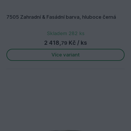
7505 Zahradní & Fasádní barva, hluboce černá
Skladem 282 ks
2 418,
Kč
/ ks
79
Více variant