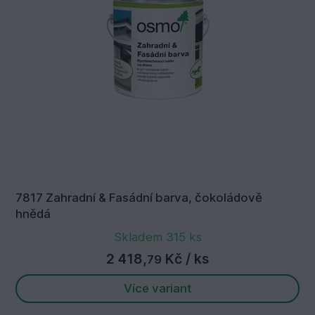
7817 Zahradní & Fasádní barva, čokoládově
hnědá
Skladem 315 ks
2 418,
Kč
/ ks
79
Více variant