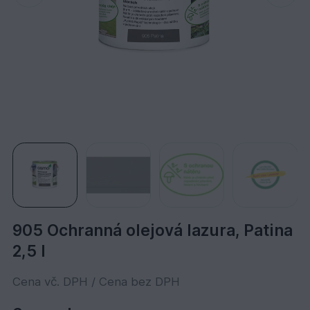
905 Ochranná olejová lazura, Patina
2,5 l
Cena vč. DPH / Cena bez DPH