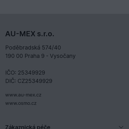
AU-MEX s.r.o.
Poděbradská 574/40
190 00 Praha 9 - Vysočany
IČO: 25349929
DIČ: CZ25349929
www.au-mex.cz
www.osmo.cz
Zákaznická péče