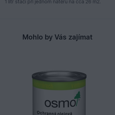
1 litr stačí při jednom nátěru na cca 26 m2.
Mohlo by Vás zajímat