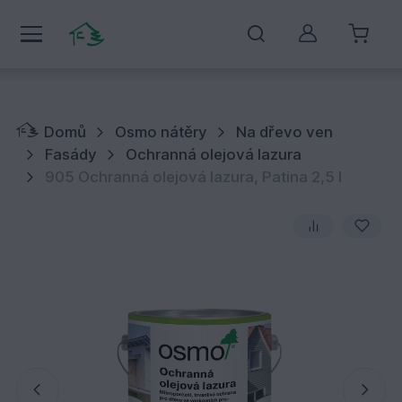
Můj účet
Domů
Osmo nátěry
Na dřevo ven
Fasády
Ochranná olejová lazura
905 Ochranná olejová lazura, Patina 2,5 l