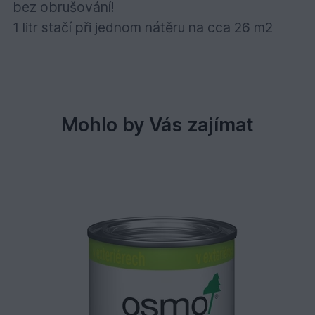
bez obrušování!
1 litr stačí při jednom nátěru na cca 26 m2
Mohlo by Vás zajímat