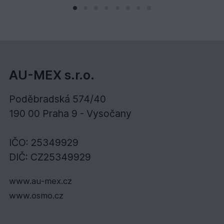
AU-MEX s.r.o.
Poděbradská 574/40
190 00 Praha 9 - Vysočany
IČO: 25349929
DIČ: CZ25349929
www.au-mex.cz
www.osmo.cz