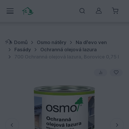
Můj účet
Domů
Osmo nátěry
Na dřevo ven
Fasády
Ochranná olejová lazura
700 Ochranná olejová lazura, Borovice 0,75 l