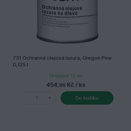
731 Ochranná olejová lazura, Oregon Pine
0,125 l
Skladem 12 ks
454,
Kč
/ ks
96
Do košíku