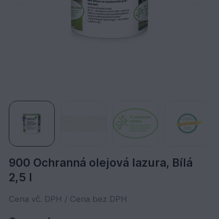
900 Ochranná olejová lazura, Bílá
2,5 l
Cena vč. DPH / Cena bez DPH