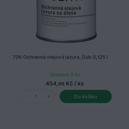
706 Ochranná olejová lazura, Dub 0,125 l
Skladem 9 ks
454,
Kč
/ ks
96
Do košíku