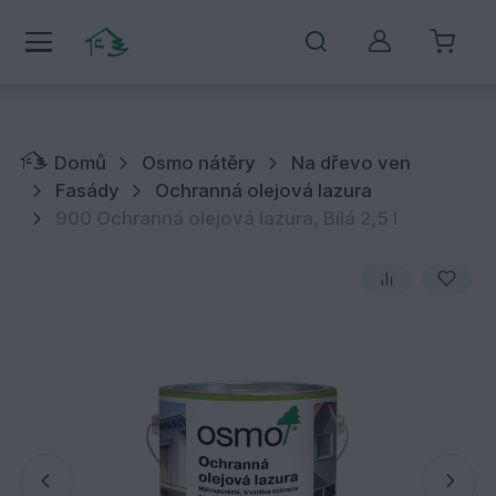
Můj účet
Domů
Osmo nátěry
Na dřevo ven
Fasády
Ochranná olejová lazura
900 Ochranná olejová lazura, Bílá 2,5 l