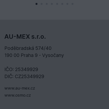
AU-MEX s.r.o.
Poděbradská 574/40
190 00 Praha 9 - Vysočany
IČO: 25349929
DIČ: CZ25349929
www.au-mex.cz
www.osmo.cz