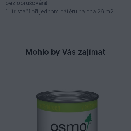
bez obrušování!
1 litr stačí při jednom nátěru na cca 26 m2
Mohlo by Vás zajímat