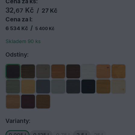
Cena za ks:
32,
Kč
67
/
27 Kč
Cena za l:
/
6 534 Kč
5 400 Kč
Skladem 90 ks
Odstíny:
Varianty: