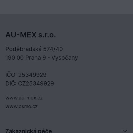
AU-MEX s.r.o.
Poděbradská 574/40
190 00 Praha 9 - Vysočany
IČO: 25349929
DIČ: CZ25349929
www.au-mex.cz
www.osmo.cz
Zákaznická péče