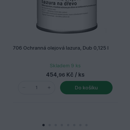
706 Ochranná olejová lazura, Dub 0,125 l
Skladem 9 ks
454,
Kč
/ ks
96
Do košíku