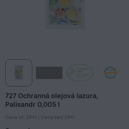
727 Ochranná olejová lazura,
Palisandr 0,005 l
Cena vč. DPH / Cena bez DPH