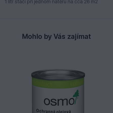
1 litr stačí při jednom nátěru na cca 26 m2
Mohlo by Vás zajímat