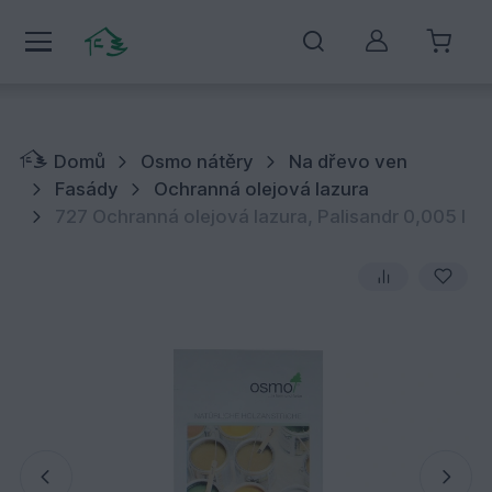
Můj účet
Domů
Osmo nátěry
Na dřevo ven
Fasády
Ochranná olejová lazura
727 Ochranná olejová lazura, Palisandr 0,005 l