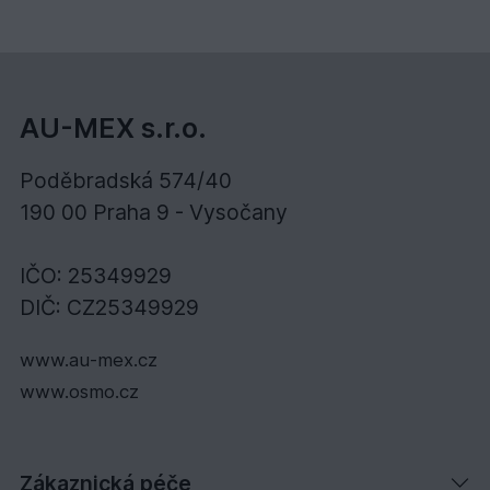
AU-MEX s.r.o.
Poděbradská 574/40
190 00 Praha 9 - Vysočany
IČO: 25349929
DIČ: CZ25349929
www.au-mex.cz
www.osmo.cz
Zákaznická péče