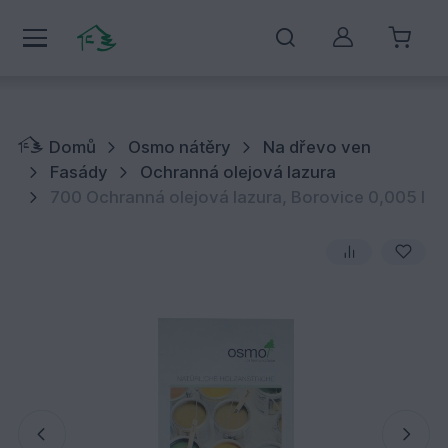
Můj účet
Domů
Osmo nátěry
Na dřevo ven
Fasády
Ochranná olejová lazura
700 Ochranná olejová lazura, Borovice 0,005 l