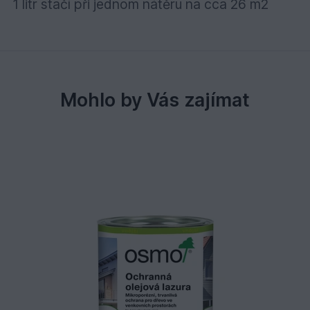
1 litr stačí při jednom nátěru na cca 26 m2
Mohlo by Vás zajímat