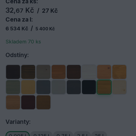
Cena za ks:
32,
Kč
67
/
27 Kč
Cena za l:
/
6 534 Kč
5 400 Kč
Skladem 70 ks
Odstíny:
Varianty: