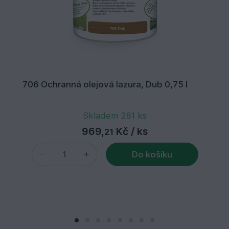
706 Ochranná olejová lazura, Dub 0,75 l
Skladem 281 ks
969,
Kč
/ ks
21
Do košíku