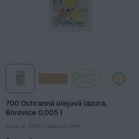
700 Ochranná olejová lazura,
Borovice 0,005 l
Cena vč. DPH / Cena bez DPH