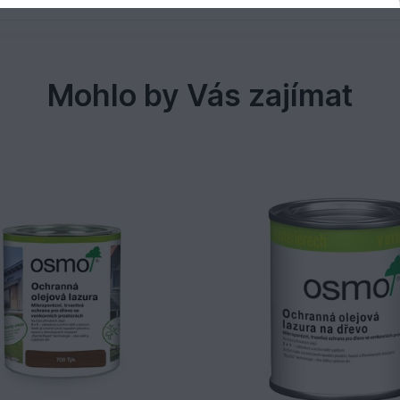
Mohlo by Vás zajímat