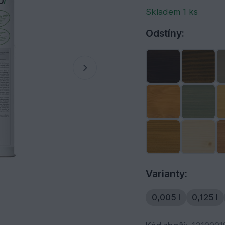
Skladem 1 ks
Odstíny:
Varianty:
0,005 l
0,125 l