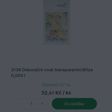
3136 Dekorační vosk transparentní Bříza
0,005 l
Skladem 57 ks
32,
Kč
/ ks
67
Do košíku