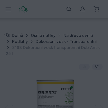
Můj účet
Domů
Osmo nátěry
Na dřevo uvnitř
Podlahy
Dekorační vosk - Transparentní
3168 Dekorační vosk transparentní Dub Antik
25 l