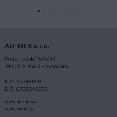
AU-MEX s.r.o.
Poděbradská 574/40
190 00 Praha 9 - Vysočany
IČO: 25349929
DIČ: CZ25349929
www.au-mex.cz
www.osmo.cz