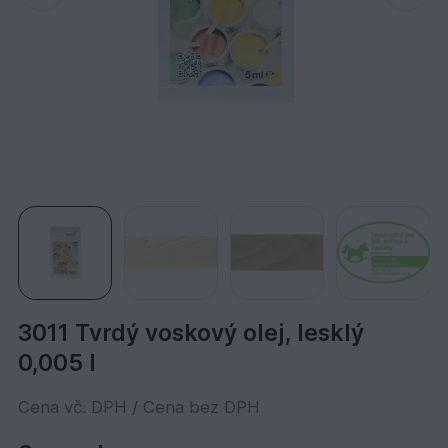
3011 Tvrdý voskový olej, lesklý
0,005 l
Cena vč. DPH / Cena bez DPH