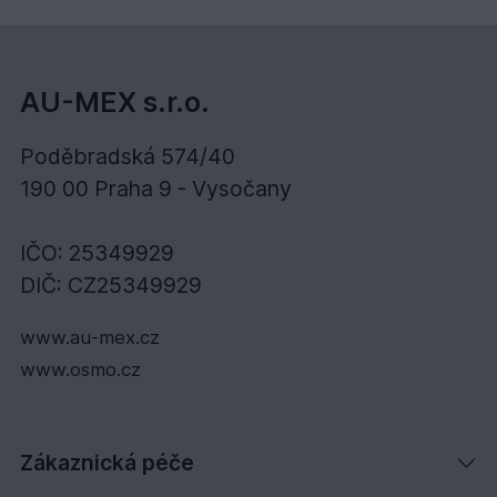
AU-MEX s.r.o.
Poděbradská 574/40
190 00 Praha 9 - Vysočany
IČO: 25349929
DIČ: CZ25349929
www.au-mex.cz
www.osmo.cz
Zákaznická péče