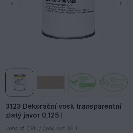
3123 Dekorační vosk transparentní
zlatý javor 0,125 l
Cena vč. DPH / Cena bez DPH