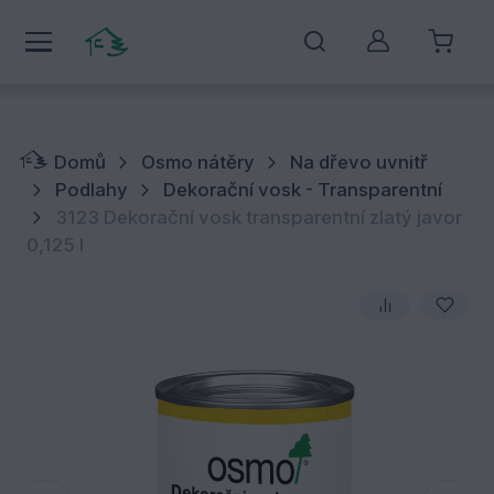
Můj účet
Domů
Osmo nátěry
Na dřevo uvnitř
Podlahy
Dekorační vosk - Transparentní
3123 Dekorační vosk transparentní zlatý javor
0,125 l