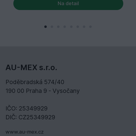
Na detail
AU-MEX s.r.o.
Poděbradská 574/40
190 00 Praha 9 - Vysočany
IČO: 25349929
DIČ: CZ25349929
www.au-mex.cz