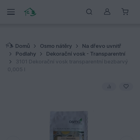
Můj účet
Domů
Osmo nátěry
Na dřevo uvnitř
Podlahy
Dekorační vosk - Transparentní
3101 Dekorační vosk transparentní bezbarvý
0,005 l