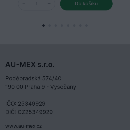
Do košíku
AU-MEX s.r.o.
Poděbradská 574/40
190 00 Praha 9 - Vysočany
IČO: 25349929
DIČ: CZ25349929
www.au-mex.cz