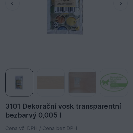
3101 Dekorační vosk transparentní
bezbarvý 0,005 l
Cena vč. DPH / Cena bez DPH