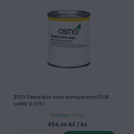
3103 Dekorační vosk transparentní DUB
světlý 0,125 l
Skladem 13 ks
454,
Kč
/ ks
96