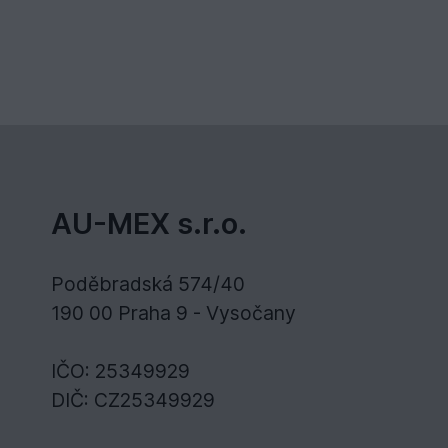
AU-MEX s.r.o.
Poděbradská 574/40
190 00 Praha 9 - Vysočany
IČO: 25349929
DIČ: CZ25349929