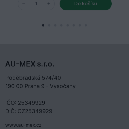
Do košíku
AU-MEX s.r.o.
Poděbradská 574/40
190 00 Praha 9 - Vysočany
IČO: 25349929
DIČ: CZ25349929
www.au-mex.cz