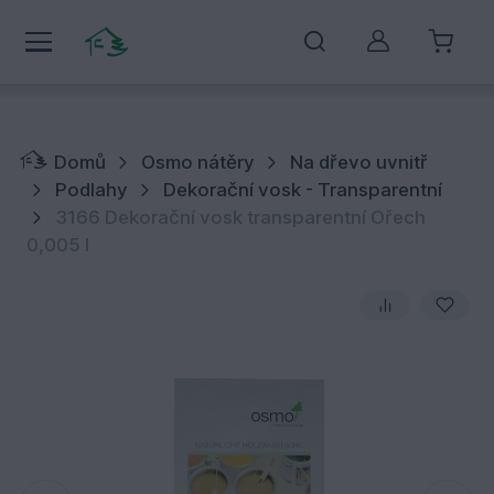
Můj účet
Domů
Osmo nátěry
Na dřevo uvnitř
Podlahy
Dekorační vosk - Transparentní
3166 Dekorační vosk transparentní Ořech
0,005 l