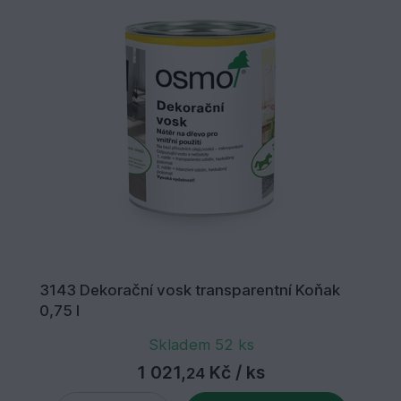
3143 Dekorační vosk transparentní Koňak
0,75 l
Skladem 52 ks
1 021,
Kč
/ ks
24