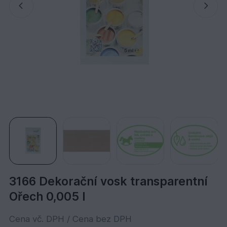
3166 Dekorační vosk transparentní
Ořech 0,005 l
Cena vč. DPH / Cena bez DPH