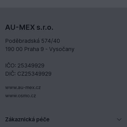
AU-MEX s.r.o.
Poděbradská 574/40
190 00 Praha 9 - Vysočany
IČO: 25349929
DIČ: CZ25349929
www.au-mex.cz
www.osmo.cz
Zákaznická péče