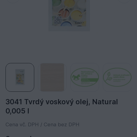
3041 Tvrdý voskový olej, Natural
0,005 l
Cena vč. DPH / Cena bez DPH