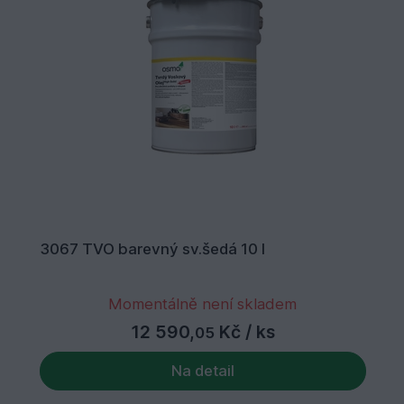
3067 TVO barevný sv.šedá 10 l
Momentálně není skladem
12 590,
Kč
/ ks
05
Na detail