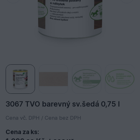
3067 TVO barevný sv.šedá 0,75 l
Cena vč. DPH / Cena bez DPH
Cena za ks: