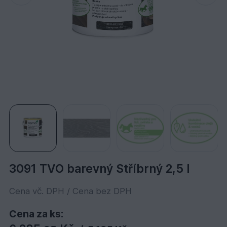
3091 TVO barevný Stříbrný 2,5 l
Cena vč. DPH / Cena bez DPH
Cena za ks: