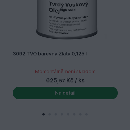
3092 TVO barevný Zlatý 0,125 l
Momentálně není skladem
625,
Kč
/ ks
57
Na detail