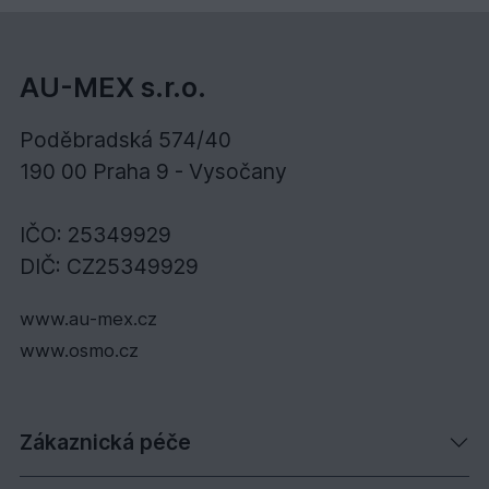
AU-MEX s.r.o.
Poděbradská 574/40
190 00 Praha 9 - Vysočany
IČO: 25349929
DIČ: CZ25349929
www.au-mex.cz
www.osmo.cz
Zákaznická péče