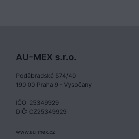
AU-MEX s.r.o.
Poděbradská 574/40
190 00 Praha 9 - Vysočany
IČO: 25349929
DIČ: CZ25349929
www.au-mex.cz