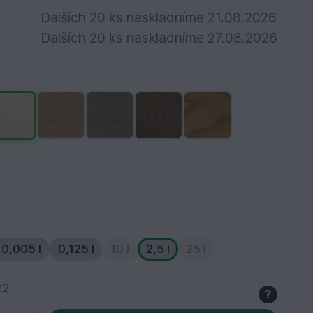
Dalších 20 ks naskladníme 21.08.2026
Dalších 20 ks naskladníme 27.08.2026
0,005 l
0,125 l
10 l
2,5 l
25 l
22
?