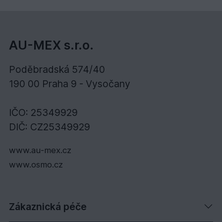
AU-MEX s.r.o.
Poděbradská 574/40
190 00 Praha 9 - Vysočany
IČO: 25349929
DIČ: CZ25349929
www.au-mex.cz
www.osmo.cz
Zákaznická péče