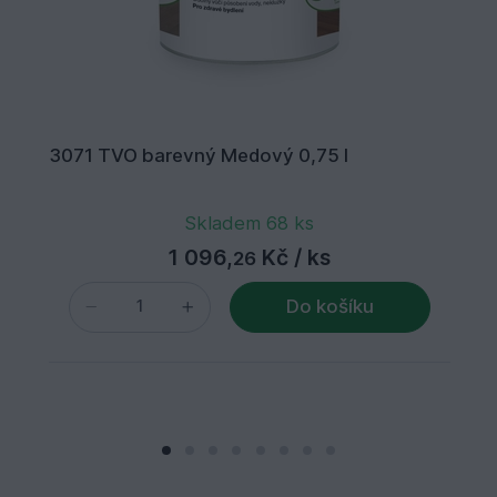
3071 TVO barevný Medový 0,75 l
Skladem 68 ks
1 096,
Kč
/ ks
26
Do košíku