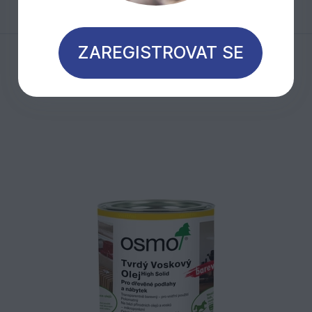
ZAREGISTROVAT SE
Mohlo by Vás zajímat