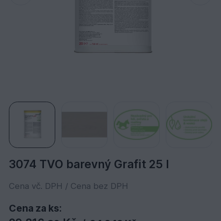
3074 TVO barevný Grafit 25 l
Cena vč. DPH / Cena bez DPH
Cena za ks: