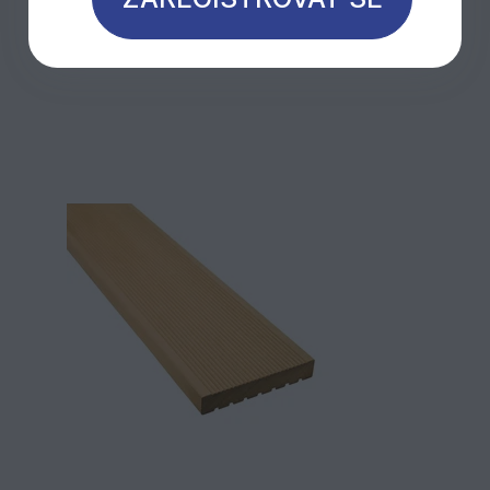
Mohlo by Vás zajímat