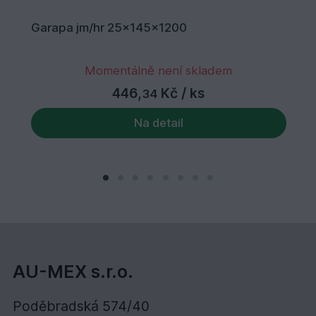
Garapa jm/hr 25x145x1200
Momentálně není skladem
446,
Kč
/ ks
34
Na detail
AU-MEX s.r.o.
Poděbradská 574/40