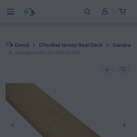
Můj účet
Domů
Dřevěné terasy Real Deck
Garapa
Garapa hl/hl 21x145x6100