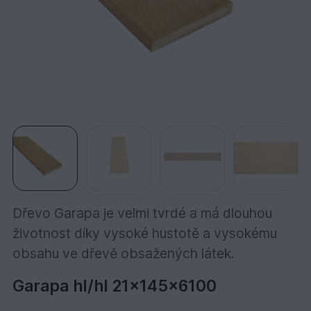
Dřevo Garapa je velmi tvrdé a má dlouhou
životnost díky vysoké hustotě a vysokému
obsahu ve dřevě obsažených látek.
Garapa hl/hl 21x145x6100