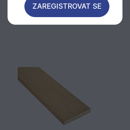
ZAREGISTROVAT SE
Mohlo by Vás zajímat