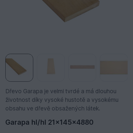
Dřevo Garapa je velmi tvrdé a má dlouhou
životnost díky vysoké hustotě a vysokému
obsahu ve dřevě obsažených látek.
Garapa hl/hl 21x145x4880