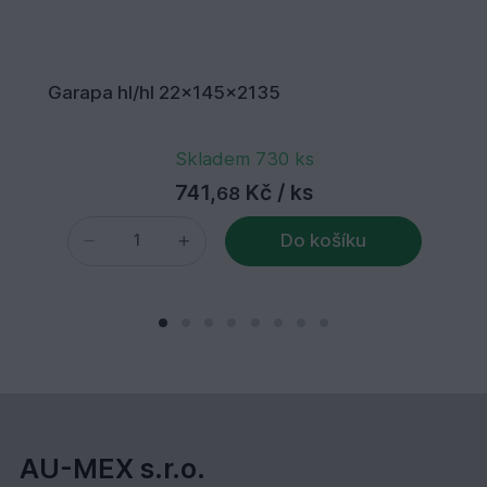
Garapa hl/hl 22x145x2135
Skladem 730 ks
741,
Kč
/ ks
68
Do košíku
AU-MEX s.r.o.