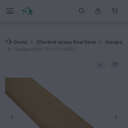
Můj účet
Domů
Dřevěné terasy Real Deck
Garapa
Garapa hl/hl 21x145x4880