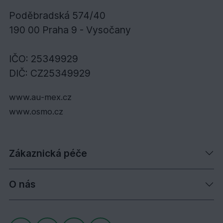
Poděbradská 574/40
190 00 Praha 9 - Vysočany
IČO: 25349929
DIČ: CZ25349929
www.au-mex.cz
www.osmo.cz
Zákaznická péče
O nás