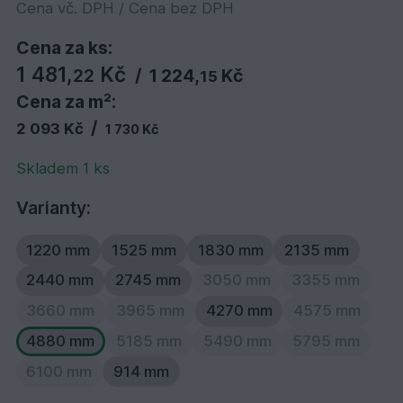
Cena vč. DPH / Cena bez DPH
Cena za ks:
1 481,
Kč
22
/
1 224,
Kč
15
Cena za m²:
/
2 093 Kč
1 730 Kč
Skladem 1 ks
Varianty:
1220 mm
1525 mm
1830 mm
2135 mm
2440 mm
2745 mm
3050 mm
3355 mm
3660 mm
3965 mm
4270 mm
4575 mm
4880 mm
5185 mm
5490 mm
5795 mm
6100 mm
914 mm