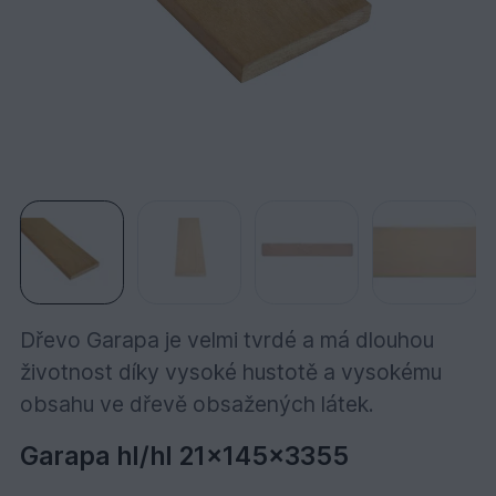
Dřevo Garapa je velmi tvrdé a má dlouhou
životnost díky vysoké hustotě a vysokému
obsahu ve dřevě obsažených látek.
Garapa hl/hl 21x145x3355