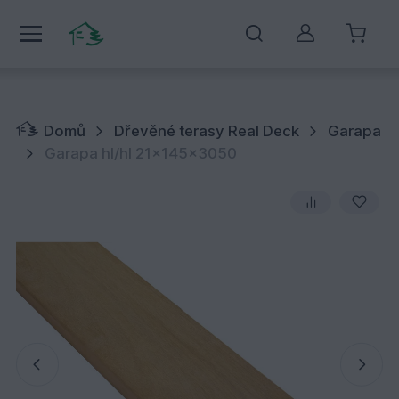
Můj účet
Domů
Dřevěné terasy Real Deck
Garapa
Garapa hl/hl 21x145x3050