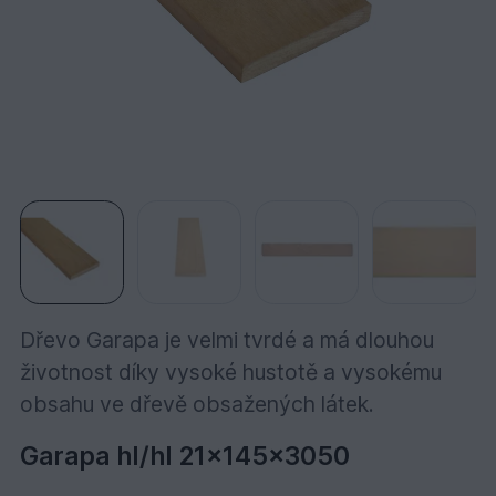
Dřevo Garapa je velmi tvrdé a má dlouhou
životnost díky vysoké hustotě a vysokému
obsahu ve dřevě obsažených látek.
Garapa hl/hl 21x145x3050