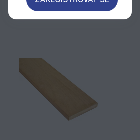
Mohlo by Vás zajímat