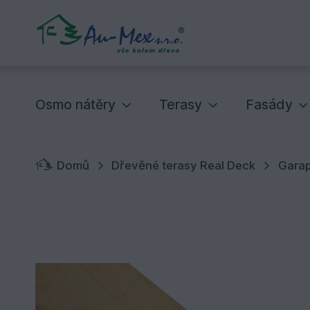
Osmo nátěry
Terasy
Fasády
Domů
Dřevěné terasy Real Deck
Gara