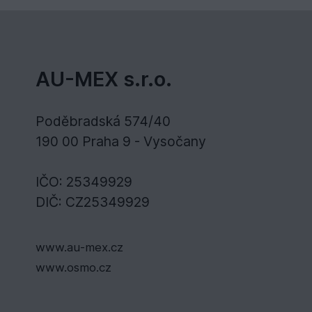
AU-MEX s.r.o.
Poděbradská 574/40
190 00 Praha 9 - Vysočany
IČO: 25349929
DIČ: CZ25349929
www.au-mex.cz
www.osmo.cz