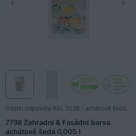
Odstín odpovídá RAL 7038 - achátově šedá.
7738 Zahradní & Fasádní barva
achátově šedá 0,005 l