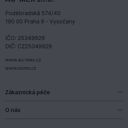
Poděbradská 574/40
190 00 Praha 9 - Vysočany
IČO: 25349929
DIČ: CZ25349929
www.au-mex.cz
www.osmo.cz
Zákaznická péče
O nás