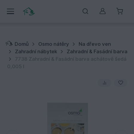
Můj účet
Domů
Osmo nátěry
Na dřevo ven
Zahradní nábytek
Zahradní & Fasádní barva
7738 Zahradní & Fasádní barva achátově šedá
0,005 l