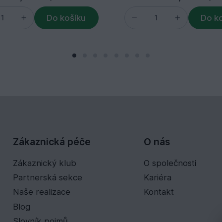
Do košíku
Do k
Zákaznická péče
O nás
Zákaznický klub
O společnosti
Partnerská sekce
Kariéra
Naše realizace
Kontakt
Blog
Slovník pojmů