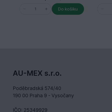
Do košíku
AU-MEX s.r.o.
Poděbradská 574/40
190 00 Praha 9 - Vysočany
IČO: 25349929