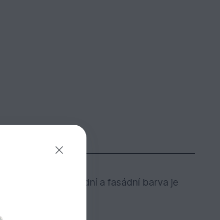
užití. Osmo Zahradní a fasádní barva je