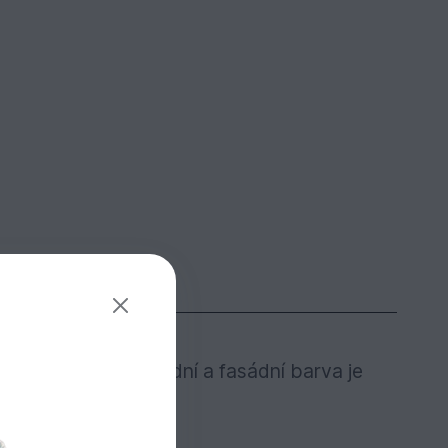
užití. Osmo Zahradní a fasádní barva je