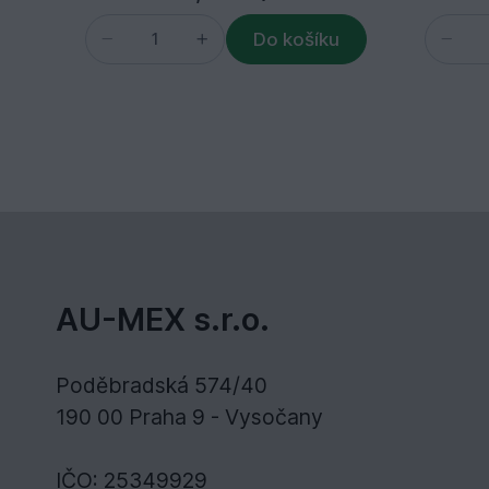
Do košíku
AU-MEX s.r.o.
Poděbradská 574/40
190 00 Praha 9 - Vysočany
IČO: 25349929