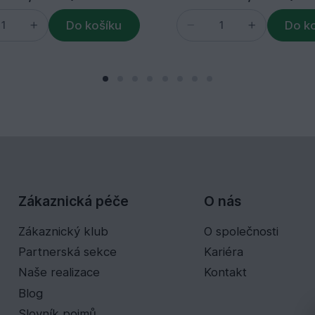
Do košíku
Do k
Zákaznická péče
O nás
Zákaznický klub
O společnosti
Partnerská sekce
Kariéra
Naše realizace
Kontakt
Blog
Slovník pojmů