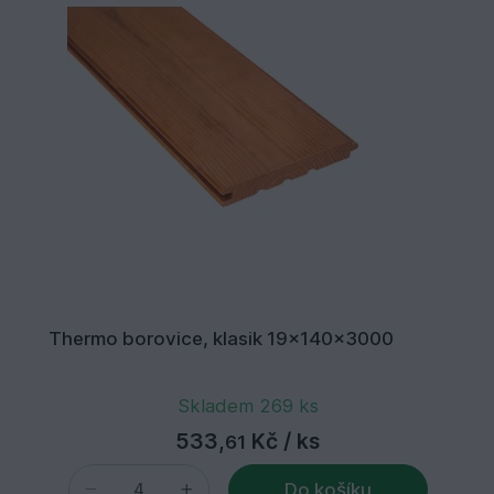
Thermo borovice, klasik 19x140x3000
Skladem 269 ks
533,
Kč
/ ks
61
Do košíku