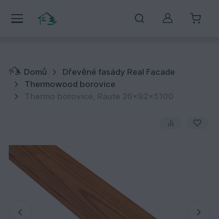
Můj účet
Domů
Dřevěné fasády Real Facade
Thermowood borovice
Thermo borovice, Raute 26x92x5100