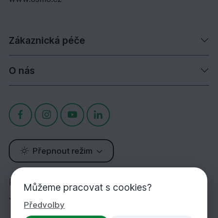
Zákaznická péče
O nás
Přepnout režim
Potřebujete poradit?
Můžeme pracovat s cookies?
Jsme tu pro Vás!
Předvolby