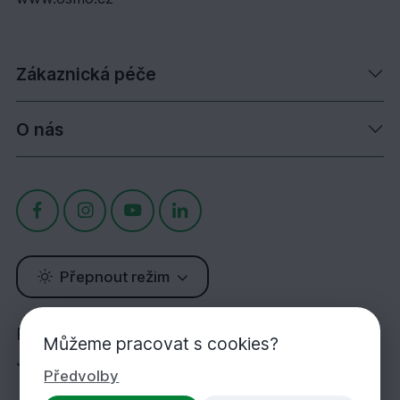
Zákaznická péče
O nás
Přepnout režim
Potřebujete poradit?
Můžeme pracovat s cookies?
Jsme tu pro Vás!
Předvolby