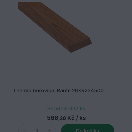
Thermo borovice, Raute 26x92x4500
Skladem 337 ks
566,
Kč
/ ks
28
Do košíku