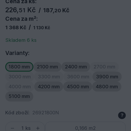
Cena za ks:
226,
Kč
51
/
187,
Kč
20
Cena za m²:
/
1 368 Kč
1 130 Kč
Skladem 6 ks
Varianty:
1800 mm
2100 mm
2400 mm
2700 mm
3000 mm
3300 mm
3600 mm
3900 mm
4000 mm
4200 mm
4500 mm
4800 mm
5100 mm
Kód zboží:
26921800N
?
ks