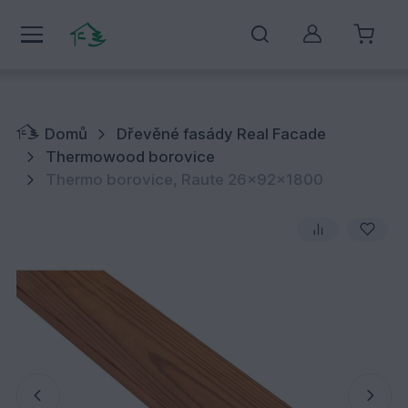
Můj účet
Domů
Dřevěné fasády Real Facade
Thermowood borovice
Thermo borovice, Raute 26x92x1800