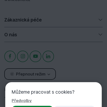
Zákaznická péče
O nás
Přepnout režim
Potřebujete poradit?
Můžeme pracovat s cookies?
Jsme tu pro Vás!
Předvolby