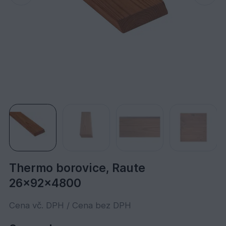
Thermo borovice, Raute
26x92x4800
Cena vč. DPH / Cena bez DPH