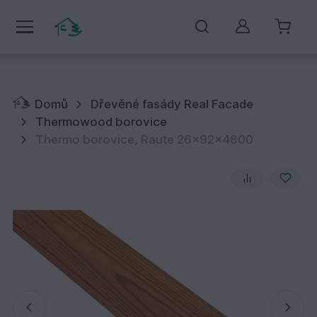
Můj účet
Domů
Dřevěné fasády Real Facade
Thermowood borovice
Thermo borovice, Raute 26x92x4800