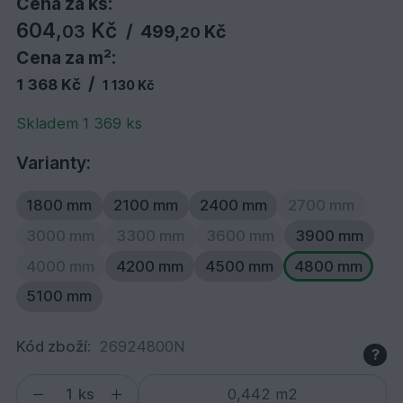
Cena za ks:
604,
Kč
03
/
499,
Kč
20
Cena za m²:
/
1 368 Kč
1 130 Kč
Skladem 1 369 ks
Varianty:
1800 mm
2100 mm
2400 mm
2700 mm
3000 mm
3300 mm
3600 mm
3900 mm
4000 mm
4200 mm
4500 mm
4800 mm
5100 mm
Kód zboží:
26924800N
?
ks