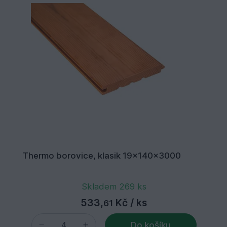
Thermo borovice, klasik 19x140x3000
Skladem 269 ks
533,
Kč
/ ks
61
Do košíku