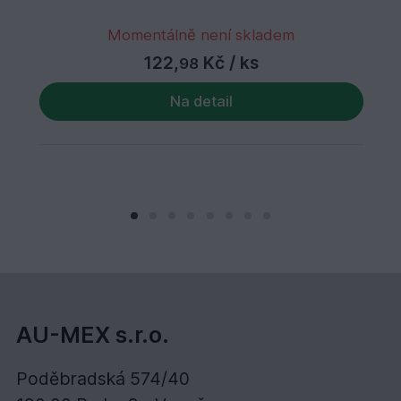
Momentálně není skladem
122,
Kč
/ ks
98
Na detail
AU-MEX s.r.o.
Poděbradská 574/40