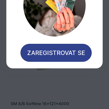
ZAREGISTROVAT SE
SM A/B Softline 16x121x4000