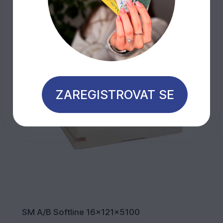
ZAREGISTROVAT SE
SM A/B Softline 16x121x5100