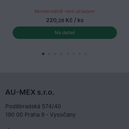
Momentálně není skladem
220,
Kč
/ ks
28
Na detail
AU-MEX s.r.o.
Poděbradská 574/40
190 00 Praha 9 - Vysočany