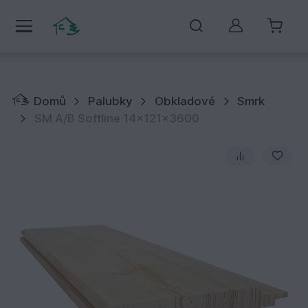
Můj účet
Domů
Palubky
Obkladové
Smrk
SM A/B Softline 14x121x3600