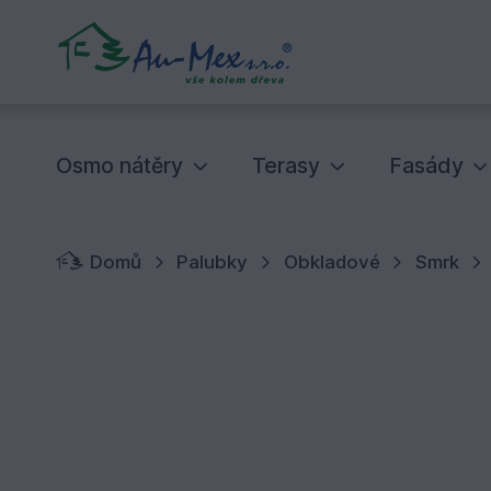
Osmo nátěry
Terasy
Fasády
Domů
Palubky
Obkladové
Smrk