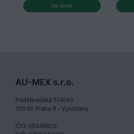
Na detail
AU-MEX s.r.o.
Poděbradská 574/40
190 00 Praha 9 - Vysočany
IČO: 25349929