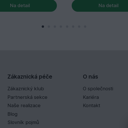
Na detail
Na detail
Zákaznická péče
O nás
Zákaznický klub
O společnosti
Partnerská sekce
Kariéra
Naše realizace
Kontakt
Blog
Slovník pojmů