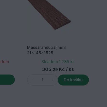
Massaranduba jm/hl
Ma
21x145x1525
21
ladem
Skladem 1 789 ks
305,
Kč
/ ks
29
Do košíku