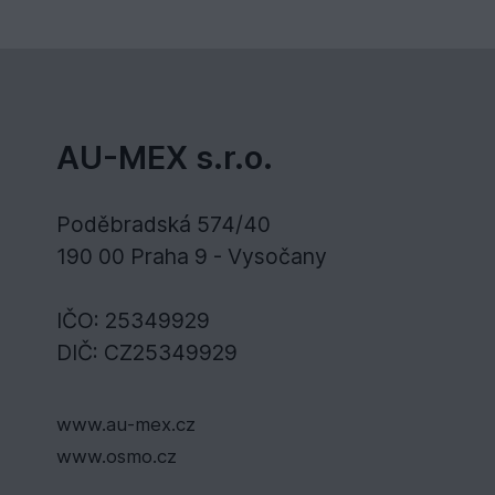
AU-MEX s.r.o.
Poděbradská 574/40
190 00 Praha 9 - Vysočany
IČO: 25349929
DIČ: CZ25349929
www.au-mex.cz
www.osmo.cz