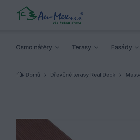
Osmo nátěry
Terasy
Fasády
Domů
Dřevěné terasy Real Deck
Mass