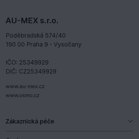
AU-MEX s.r.o.
Poděbradská 574/40
190 00 Praha 9 - Vysočany
IČO: 25349929
DIČ: CZ25349929
www.au-mex.cz
www.osmo.cz
Zákaznická péče