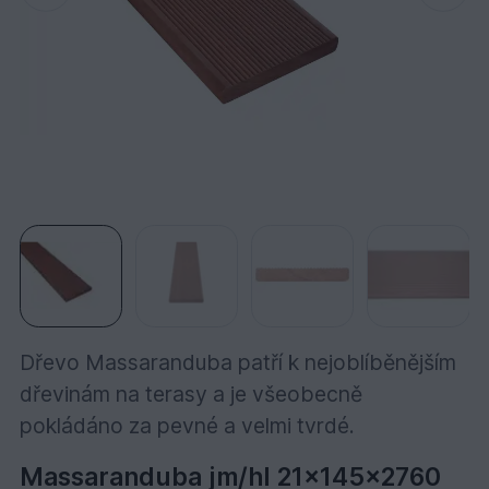
Dřevo Massaranduba patří k nejoblíběnějším
dřevinám na terasy a je všeobecně
pokládáno za pevné a velmi tvrdé.
Massaranduba jm/hl 21x145x2760