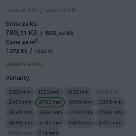
Cena vč. DPH / Cena bez DPH
Cena za ks:
789,
Kč
31
/
652,
Kč
33
Cena za m²:
/
1 972 Kč
1 630 Kč
Skladem 631 ks
Varianty:
2150 mm
1220 mm
1525 mm
1840 mm
2450 mm
2760 mm
3060 mm
3360 mm
3680 mm
3965 mm
4270 mm
4580 mm
4880 mm
5180 mm
5480 mm
5780 mm
6100 mm
914 mm