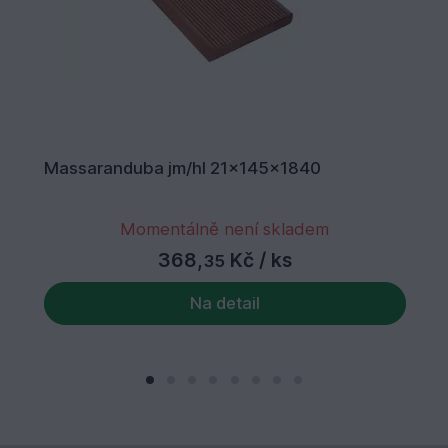
Massaranduba jm/hl 21x145x1840
Momentálně není skladem
368,
Kč
/ ks
35
Na detail