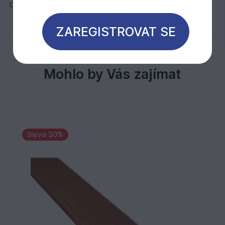
drážka
ZAREGISTROVAT SE
Mohlo by Vás zajímat
Sleva 30%