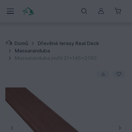
Můj účet
Domů
Dřevěné terasy Real Deck
Massaranduba
Massaranduba jm/hl 21x145x2760