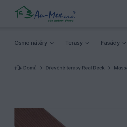
Osmo nátěry
Terasy
Fasády
Domů
Dřevěné terasy Real Deck
Mass