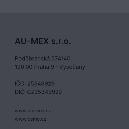
AU-MEX s.r.o.
Poděbradská 574/40
190 00 Praha 9 - Vysočany
IČO: 25349929
DIČ: CZ25349929
www.au-mex.cz
www.osmo.cz