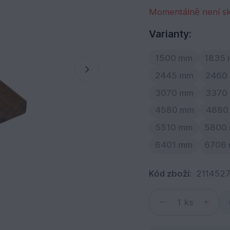
Momentálně není s
Varianty:
1500 mm
1835
2445 mm
2460
3070 mm
3370
4580 mm
4880
5510 mm
5800
6401 mm
6706
Kód zboží:
2114527
ks