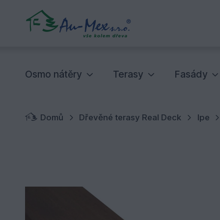
Osmo nátěry
Terasy
Fasády
Domů
Dřevěné terasy Real Deck
Ipe