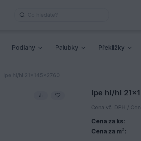
Co hledáte?
Podlahy
Palubky
Překližky
Ipe hl/hl 21x145x2760
Ipe hl/hl 21
Cena vč. DPH / Ce
Cena za ks:
Cena za m²: