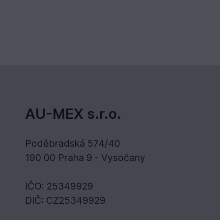
AU-MEX s.r.o.
Poděbradská 574/40
190 00 Praha 9 - Vysočany
IČO: 25349929
DIČ: CZ25349929