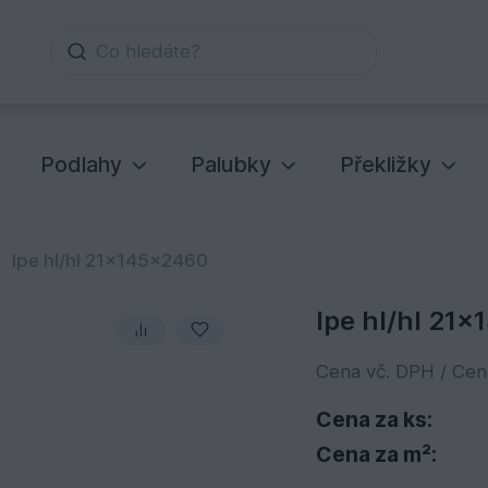
Co hledáte?
Podlahy
Palubky
Překližky
Ipe hl/hl 21x145x2460
Ipe hl/hl 21
Cena vč. DPH / Ce
Cena za ks:
Cena za m²: