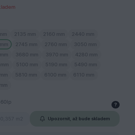
kladem
 mm
2135 mm
2160 mm
2440 mm
 mm
2745 mm
2760 mm
3050 mm
 mm
3680 mm
3970 mm
4280 mm
 mm
5100 mm
5190 mm
5490 mm
 mm
5810 mm
6100 mm
6110 mm
 mm
460Ip
?
Upozornit, až bude skladem