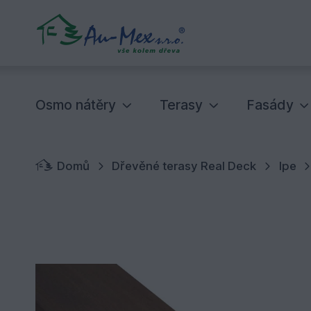
Osmo nátěry
Terasy
Fasády
Domů
Dřevěné terasy Real Deck
Ipe