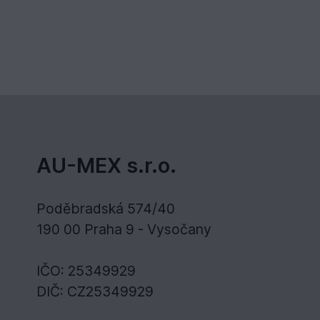
AU-MEX s.r.o.
Poděbradská 574/40
190 00 Praha 9 - Vysočany
IČO: 25349929
DIČ: CZ25349929