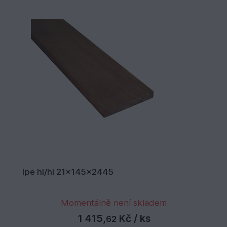
Ipe hl/hl 21x145x2445
Momentálně není skladem
1 415,
Kč
/ ks
62