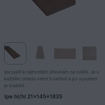
Ipe patří k nejtvrdším dřevinám na světě. Je v
každém ohledu velmi trvanlivé a po vysušení
je stabilní.
Ipe hl/hl 21x145x1835