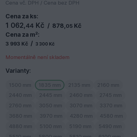
Cena vč. DPH / Cena bez DPH
Cena za ks:
1 062,
Kč
44
/
878,
Kč
05
Cena za m²:
/
3 993 Kč
3 300 Kč
Momentálně není skladem
Varianty:
1500 mm
1835 mm
2135 mm
2160 mm
2440 mm
2445 mm
2460 mm
2745 mm
2760 mm
3050 mm
3070 mm
3370 mm
3680 mm
3970 mm
4280 mm
4580 mm
4880 mm
5100 mm
5190 mm
5490 mm
5510 mm
5800 mm
5810 mm
6100 mm