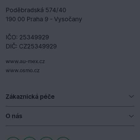
Poděbradská 574/40
190 00 Praha 9 - Vysočany
IČO: 25349929
DIČ: CZ25349929
www.au-mex.cz
www.osmo.cz
Zákaznická péče
O nás