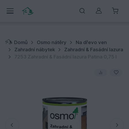
Můj účet
Domů
Osmo nátěry
Na dřevo ven
Zahradní nábytek
Zahradní & Fasádní lazura
7253 Zahradní & Fasádní lazura Patina 0,75 l