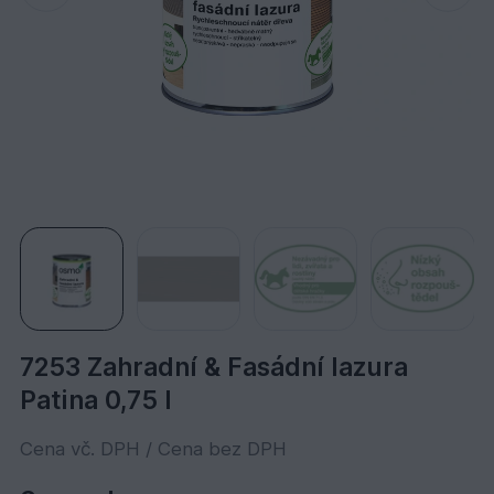
7253 Zahradní & Fasádní lazura
Patina 0,75 l
Cena vč. DPH / Cena bez DPH