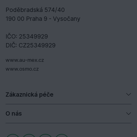
Poděbradská 574/40
190 00 Praha 9 - Vysočany
IČO: 25349929
DIČ: CZ25349929
www.au-mex.cz
www.osmo.cz
Zákaznická péče
O nás