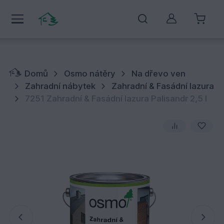
Můj účet
Domů
Osmo nátěry
Na dřevo ven
Zahradní nábytek
Zahradní & Fasádní lazura
7251 Zahradní & Fasádní lazura Palisandr 2,5 l