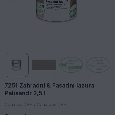
7251 Zahradní & Fasádní lazura
Palisandr 2,5 l
Cena vč. DPH / Cena bez DPH