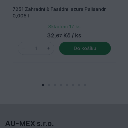
7251 Zahradní & Fasádní lazura Palisandr
0,005 l
Skladem 17 ks
32,
Kč
/ ks
67
Do košíku
AU-MEX s.r.o.