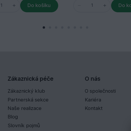
Do košíku
Do k
Zákaznická péče
O nás
Zákaznický klub
O společnosti
Partnerská sekce
Kariéra
Naše realizace
Kontakt
Blog
Slovník pojmů