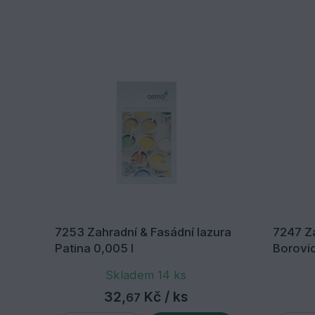
7253 Zahradní & Fasádní lazura
7247 Za
Patina 0,005 l
Borovic
Skladem 14 ks
32,
Kč
/ ks
67