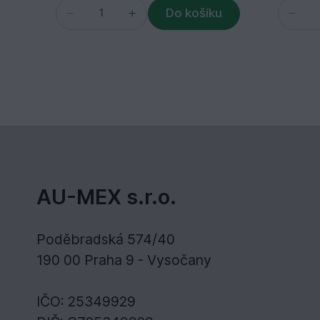
Do košíku
AU-MEX s.r.o.
Poděbradská 574/40
190 00 Praha 9 - Vysočany
IČO: 25349929